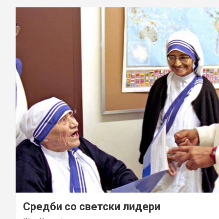
Средби со светски лидери