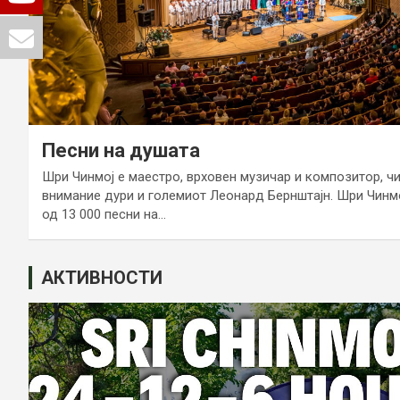
Песни на душата
Шри Чинмој е маестро, врховен музичар и композитор, ч
внимание дури и големиот Леонард Бернштајн. Шри Чинм
од 13 000 песни на…
АКТИВНОСТИ