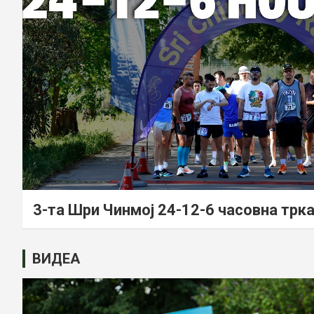
3-та Шри Чинмој 24-12-6 часовна трка
ВИДЕА