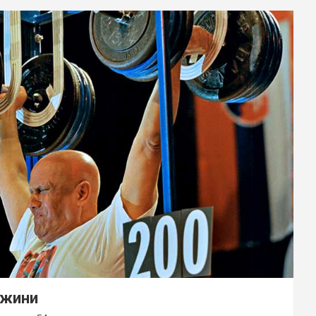
ежини