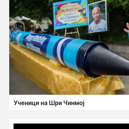
Ученици на Шри Чинмој