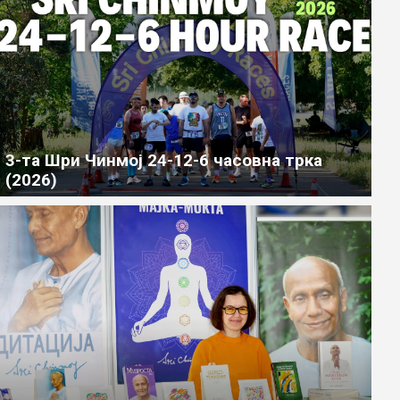
3-та Шри Чинмој 24-12-6 часовна трка
(2026)