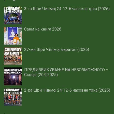
3-та Шри Чинмој 24-12-6 часовна трка (2026)
Саем на книга 2026
27-ми Шри Чинмој маратон (2026)
ПРЕДИЗВИКУВАЊЕ НА НЕВОЗМОЖНОТО –
Скопје (20.9.2025)
2-ра Шри Чинмој 24-12-6 часовна трка (2025)