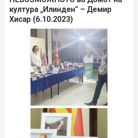
култура „Илинден“ – Демир
Хисар (6.10.2023)