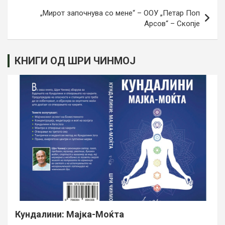
„Мирот започнува со мене“ – ООУ „Петар Поп
Арсов“ – Скопје
КНИГИ ОД ШРИ ЧИНМОЈ
Кундалини: Мајка-Моќта