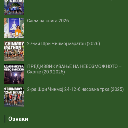
Саем на книга 2026
27-ми Шри Чинмој маратон (2026)
ПРЕДИЗВИКУВАЊЕ НА НЕВОЗМОЖНОТО –
Скопје (20.9.2025)
2-ра Шри Чинмој 24-12-6 часовна трка (2025)
Ознаки