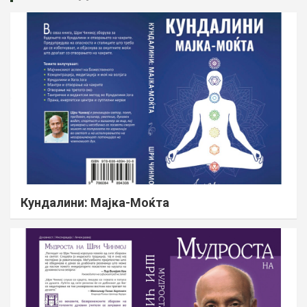
Кундалини: Мајка-Моќта