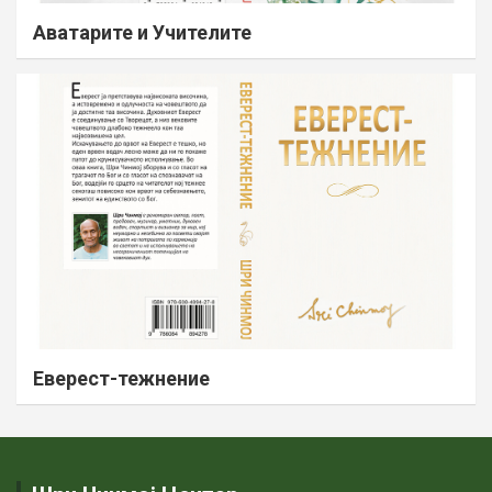
Аватарите и Учителите
Еверест-тежнение