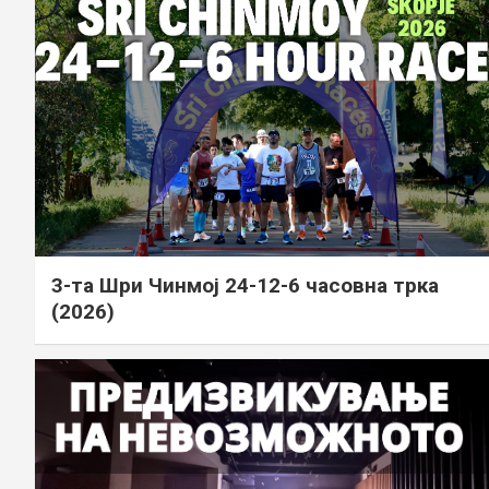
3-та Шри Чинмој 24-12-6 часовна трка
(2026)