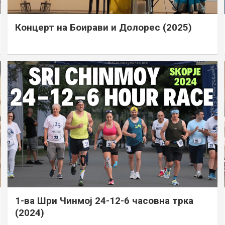
Концерт на Боирави и Долорес (2025)
1-ва Шри Чинмој 24-12-6 часовна трка
(2024)