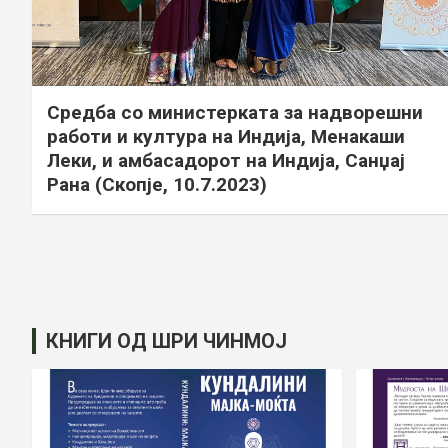
Средба со министерката за надворешни
работи и култура на Индија, Менакаши
Леки, и амбасадорот на Индија, Санџај
Рана (Скопје, 10.7.2023)
Posts
pagination
КНИГИ ОД ШРИ ЧИНМОЈ