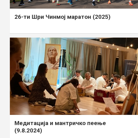
26-ти Шри Чинмој маратон (2025)
Медитација и мантричко пеење
(9.8.2024)