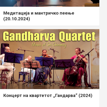
Медитација и мантричко пеење
(20.10.2024)
Концерт на квартетот „Гандарва“ (2024)