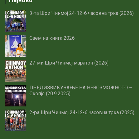
3-та Шри Чинмој 24-12-6 часовна трка (2026)
Саем на книга 2026
27-ми Шри Чинмој маратон (2026)
ПРЕДИЗВИКУВАЊЕ НА НЕВОЗМОЖНОТО –
Скопје (20.9.2025)
2-ра Шри Чинмој 24-12-6 часовна трка (2025)