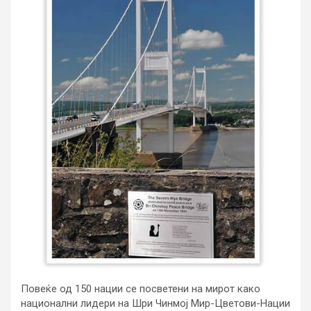
Повеќе од 150 нации се посветени на мирот како
национални лидери на Шри Чинмој Мир-Цветови-Нации