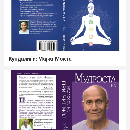
Кундалини: Мајка-Моќта