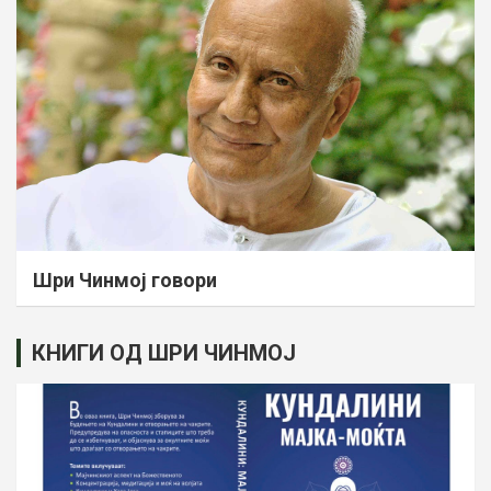
Шри Чинмој говори
КНИГИ ОД ШРИ ЧИНМОЈ