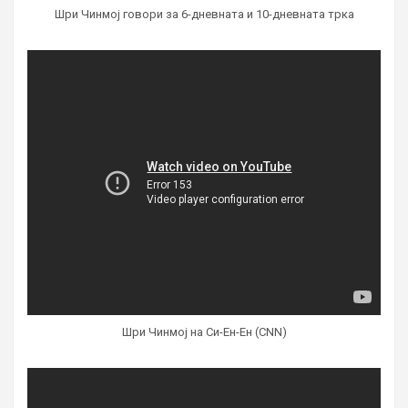
Шри Чинмој говори за 6-дневната и 10-дневната трка
Шри Чинмој на Си-Ен-Ен (CNN)