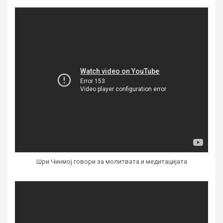
Шри Чинмој говори за молитвата и медитацијата