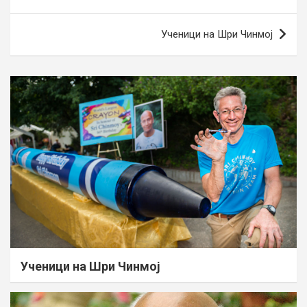
navigation
Ученици на Шри Чинмој
Ученици на Шри Чинмој