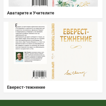
Аватарите и Учителите
Еверест-тежнение