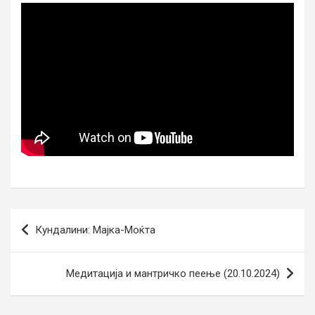
Post
Кундалини: Мајка-Моќта
navigation
Медитација и мантричко пеење (20.10.2024)