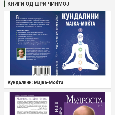
КНИГИ ОД ШРИ ЧИНМОЈ
Кундалини: Мајка-Моќта