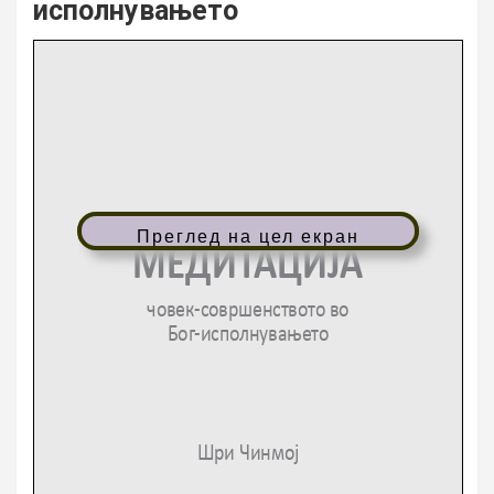
исполнувањето
Преглед на цел екран