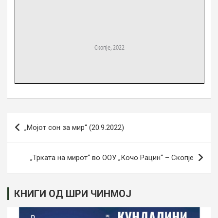
Post
„Мојот сон за мир“ (20.9.2022)
navigation
„Трката на мирот“ во ООУ „Кочо Рацин“ – Скопје
КНИГИ ОД ШРИ ЧИНМОЈ