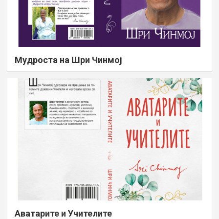
Мудроста на Шри Чинмој
Аватарите и Учителите