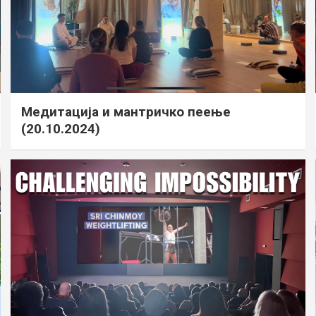
Медитација и мантричко пеење
(20.10.2024)