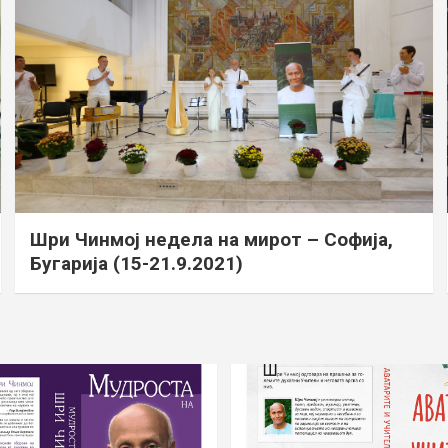
Шри Чинмој недела на мирот – Софија,
Бугарија (15-21.9.2021)