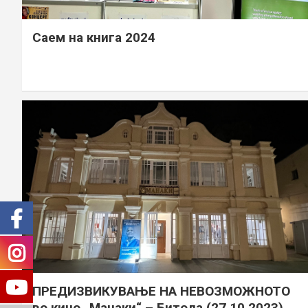
Саем на книга 2024
ПРЕДИЗВИКУВАЊЕ НА НЕВОЗМОЖНОТО
во кино „Манаки“ – Битола (27.10.2023)