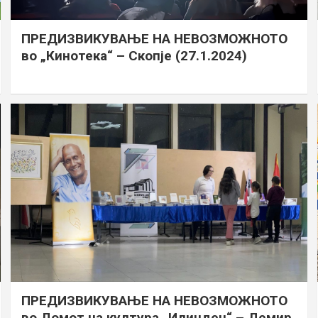
ПРЕДИЗВИКУВАЊЕ НА НЕВОЗМОЖНОТО
во „Кинотека“ – Скопје (27.1.2024)
ПРЕДИЗВИКУВАЊЕ НА НЕВОЗМОЖНОТО
во Домот на култура „Илинден“ – Демир