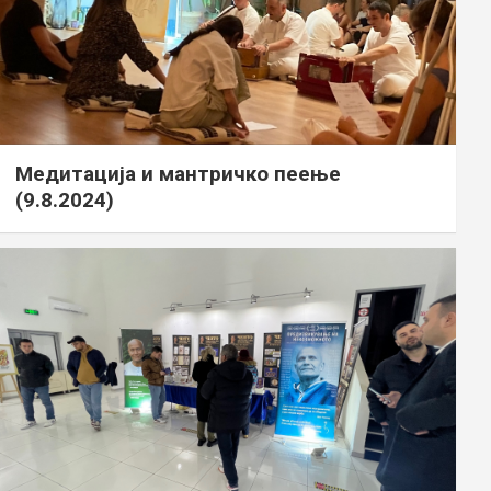
Медитација и мантричко пеење
(9.8.2024)