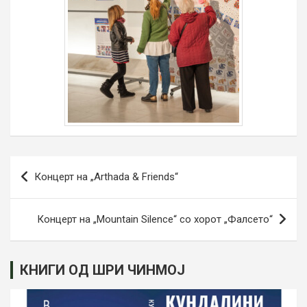
Post
Концерт на „Arthada & Friends“
navigation
Концерт на „Mountain Silence“ со хорот „Фалсето“
КНИГИ ОД ШРИ ЧИНМОЈ