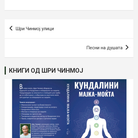
Post
Шри Чинмој улици
navigation
Песни на душата
КНИГИ ОД ШРИ ЧИНМОЈ