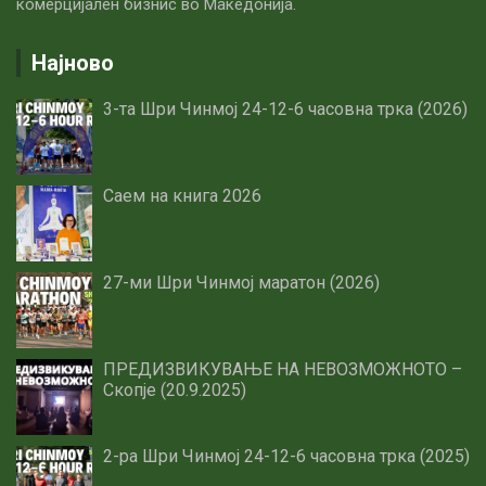
комерцијален бизнис во Македонија.
Најново
3-та Шри Чинмој 24-12-6 часовна трка (2026)
Саем на книга 2026
27-ми Шри Чинмој маратон (2026)
ПРЕДИЗВИКУВАЊЕ НА НЕВОЗМОЖНОТО –
Скопје (20.9.2025)
2-ра Шри Чинмој 24-12-6 часовна трка (2025)