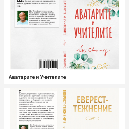
Аватарите и Учителите