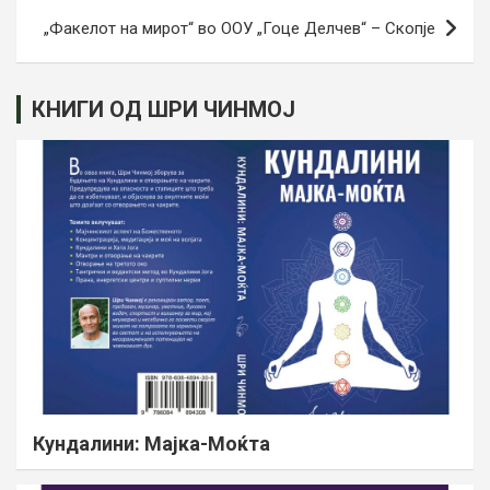
„Факелот на мирот“ во ООУ „Гоце Делчев“ – Скопје
КНИГИ ОД ШРИ ЧИНМОЈ
Кундалини: Мајка-Моќта