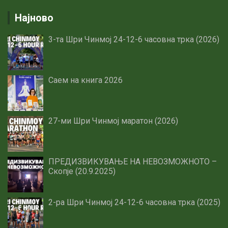
Најново
3-та Шри Чинмој 24-12-6 часовна трка (2026)
Саем на книга 2026
27-ми Шри Чинмој маратон (2026)
ПРЕДИЗВИКУВАЊЕ НА НЕВОЗМОЖНОТО –
Скопје (20.9.2025)
2-ра Шри Чинмој 24-12-6 часовна трка (2025)