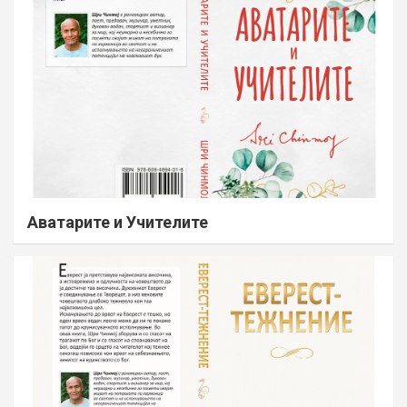
Аватарите и Учителите