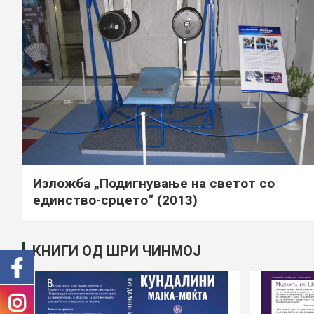
Изложба „Подигнување на светот со
единство-срцето“ (2013)
КНИГИ ОД ШРИ ЧИНМОЈ