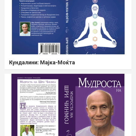
Кундалини: Мајка-Моќта