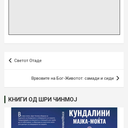
Post
Светот Отаде
navigation
Врвовите на Бог-Животот: самади и сиди
КНИГИ ОД ШРИ ЧИНМОЈ