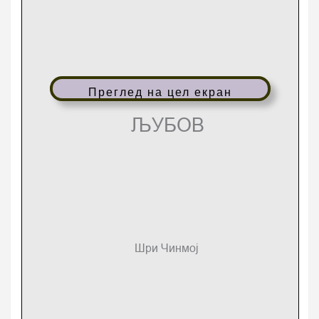
Преглед на цел екран