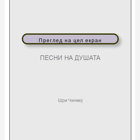
Преглед на цел екран