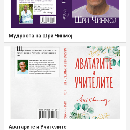
Мудроста на Шри Чинмој
Аватарите и Учителите