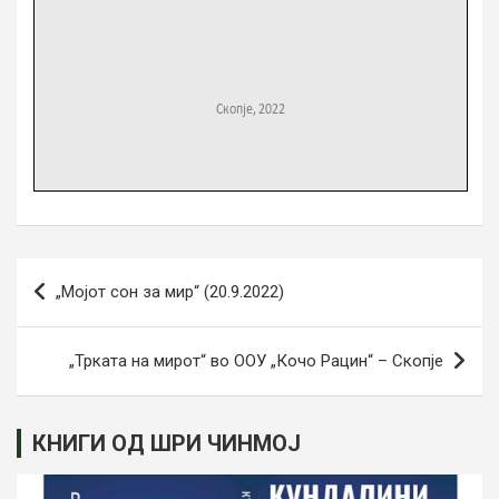
Навигација
„Мојот сон за мир“ (20.9.2022)
на
напис
„Трката на мирот“ во ООУ „Кочо Рацин“ – Скопје
КНИГИ ОД ШРИ ЧИНМОЈ