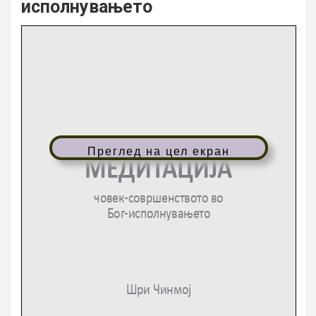
исполнувањето
Преглед на цел екран