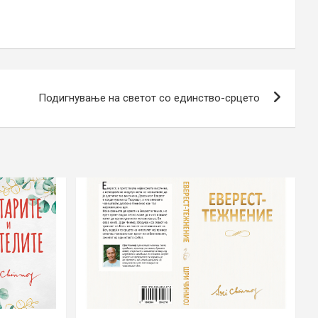
Подигнување на светот со единство-срцето