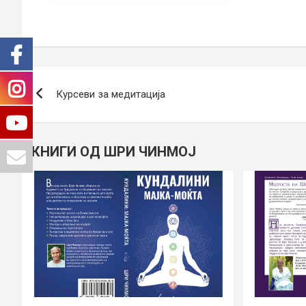
Навигација
Курсеви за медитација
на
напис
КНИГИ ОД ШРИ ЧИНМОЈ