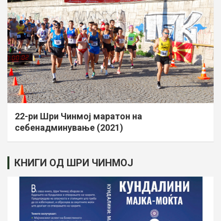
22-ри Шри Чинмој маратон на
себенадминување (2021)
КНИГИ ОД ШРИ ЧИНМОЈ