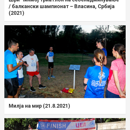
/ балкански шампионат – Власина, Србија
(2021)
Милја на мир (21.8.2021)