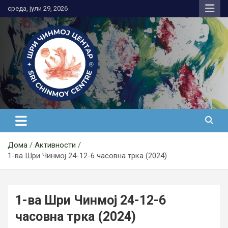
Skip
среда, јули 29, 2026
to
content
Медитација
Дома
Активности
1-ва Шри Чинмој 24-12-6 часовна трка (2024)
1-ва Шри Чинмој 24-12-6
часовна трка (2024)