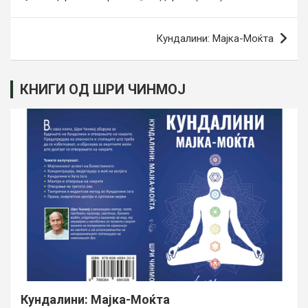
на
напис
Кундалини: Мајка-Моќта
КНИГИ ОД ШРИ ЧИНМОЈ
Кундалини: Мајка-Моќта