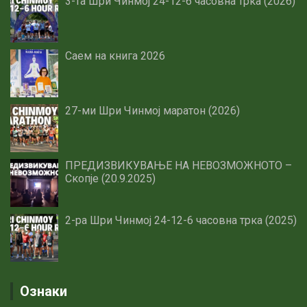
3-та Шри Чинмој 24-12-6 часовна трка (2026)
Саем на книга 2026
27-ми Шри Чинмој маратон (2026)
ПРЕДИЗВИКУВАЊЕ НА НЕВОЗМОЖНОТО –
Скопје (20.9.2025)
2-ра Шри Чинмој 24-12-6 часовна трка (2025)
Ознаки