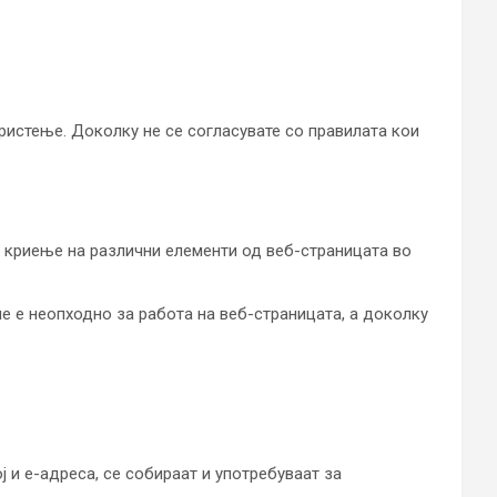
ристење. Доколку не се согласувате со правилата кои
и криење на различни елементи од веб-страницата во
 е неопходно за работа на веб-страницата, а доколку
 и е-адреса, се собираат и употребуваат за