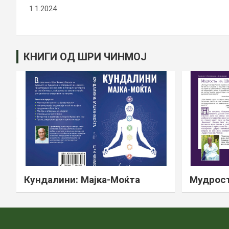
1.1.2024
КНИГИ ОД ШРИ ЧИНМОЈ
Кундалини: Мајка-Моќта
Мудрост