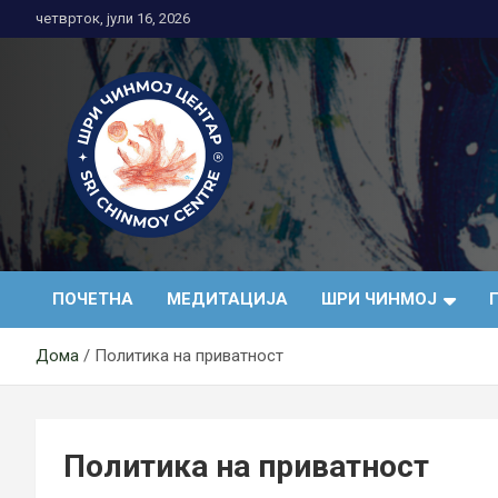
Skip
четврток, јули 16, 2026
to
content
Медитација
ПОЧЕТНА
МЕДИТАЦИЈА
ШРИ ЧИНМОЈ
Дома
Политика на приватност
Политика на приватност