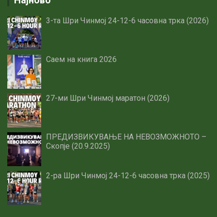
3-та Шри Чинмој 24-12-6 часовна трка (2026)
Саем на книга 2026
27-ми Шри Чинмој маратон (2026)
ПРЕДИЗВИКУВАЊЕ НА НЕВОЗМОЖНОТО –
Скопје (20.9.2025)
2-ра Шри Чинмој 24-12-6 часовна трка (2025)