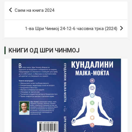
Навигација
Саем на книга 2024
на
напис
1-ва Шри Чинмој 24-12-6 часовна трка (2024)
КНИГИ ОД ШРИ ЧИНМОЈ