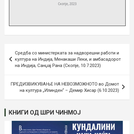
Навигација
Средба со министерката за надворешни работи и
на
култура на Индија, Менакаши Леки, и амбасадорот
на Индија, Санџај Рана (Скопје, 10.7.2023)
напис
ПРЕДИЗВИКУВАЊЕ НА НЕВОЗМОЖНОТО во Домот
на култура „Илинден“ – Демир Хисар (6.10.2023)
КНИГИ ОД ШРИ ЧИНМОЈ