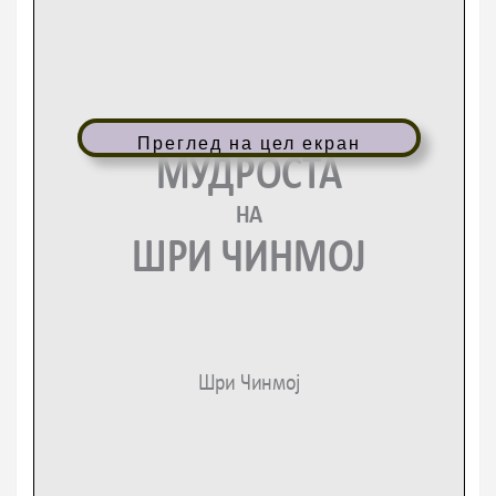
Преглед на цел екран