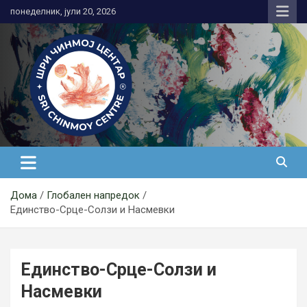
Skip
понеделник, јули 20, 2026
to
content
Медитација
Дома
Глобален напредок
Единство-Срце-Солзи и Насмевки
Единство-Срце-Солзи и
Насмевки