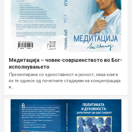
Медитација – човек-совршенството во Бог-
исполнувањето
Презентирана со едноставност и јасност, оваа книга
ќе те однесе од почетните стадиуми на концентрација
и…