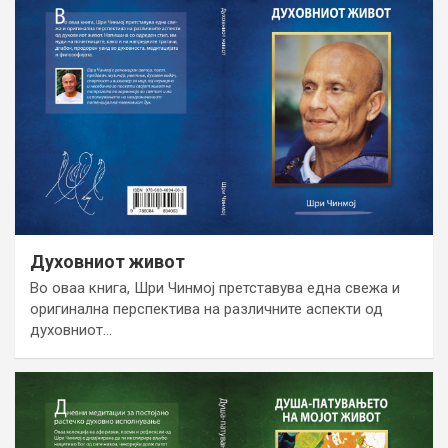
Духовниот живот
Во оваа книга, Шри Чинмој претставува една свежа и
оригинална перспектива на различните аспекти од
духовниот…