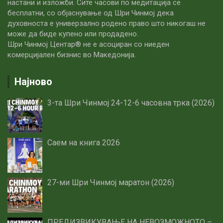
настани и изложби. Сите часови по медитацијa се
бесплатни, со објаснување од Шри Чинмој дека
духовноста е универзално родено право што никогаш не
може да биде купено или продадено.
Шри Чинмој Центар® не е асоциран со ниеден
комерцијален бизнис во Македонија.
Најново
3-та Шри Чинмој 24-12-6 часовна трка (2026)
Саем на книга 2026
27-ми Шри Чинмој маратон (2026)
ПРЕДИЗВИКУВАЊЕ НА НЕВОЗМОЖНОТО –