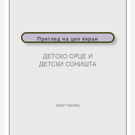
Преглед на цел екран