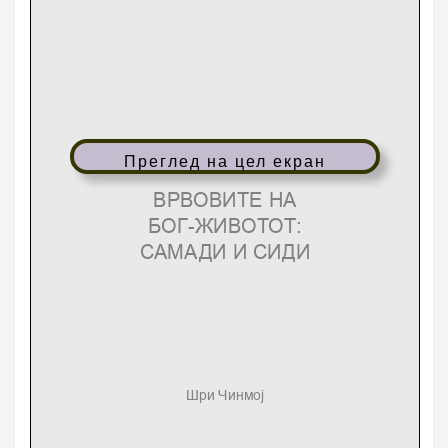
Преглед на цел екран