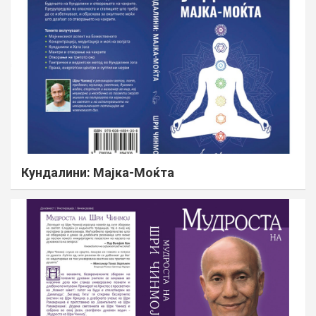
Кундалини: Мајка-Моќта