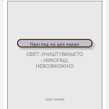
Преглед на цел екран