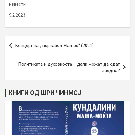
извести.
9.2.2023
Навигација
Концерт на „Inspiration-Flames“ (2021)
на
напис
Политиката и духовноста – дали можат да одат
заедно?
КНИГИ ОД ШРИ ЧИНМОЈ