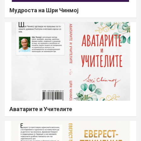
Мудроста на Шри Чинмој
Аватарите и Учителите