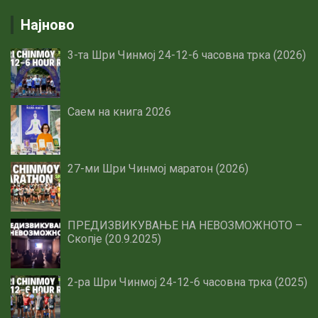
Најново
3-та Шри Чинмој 24-12-6 часовна трка (2026)
Саем на книга 2026
27-ми Шри Чинмој маратон (2026)
ПРЕДИЗВИКУВАЊЕ НА НЕВОЗМОЖНОТО –
Скопје (20.9.2025)
2-ра Шри Чинмој 24-12-6 часовна трка (2025)