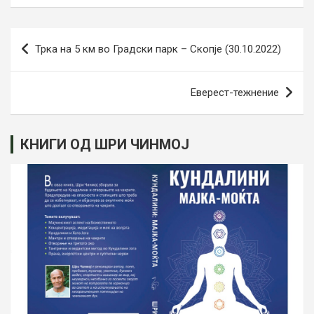
Навигација
Трка на 5 км во Градски парк – Скопје (30.10.2022)
на
напис
Еверест-тежнение
КНИГИ ОД ШРИ ЧИНМОЈ