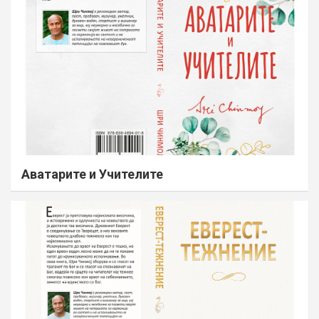
Аватарите и Учителите