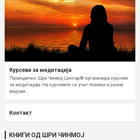
Курсеви за медитација
Периодично Шри Чинмој Центар® организира курсеви
за медитација. На курсевите се учат техники и разни
видови…
Контакт
КНИГИ ОД ШРИ ЧИНМОЈ