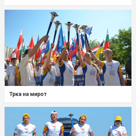
Трка на мирот