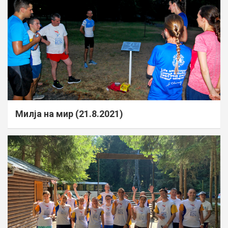
Милја на мир (21.8.2021)