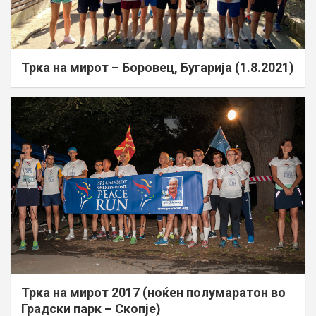
Трка на мирот – Боровец, Бугарија (1.8.2021)
Трка на мирот 2017 (ноќен полумаратон во
Градски парк – Скопје)