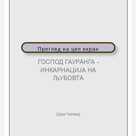
Преглед на цел екран