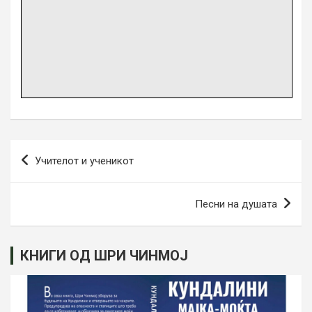
Навигација
Учителот и ученикот
на
напис
Песни на душата
КНИГИ ОД ШРИ ЧИНМОЈ