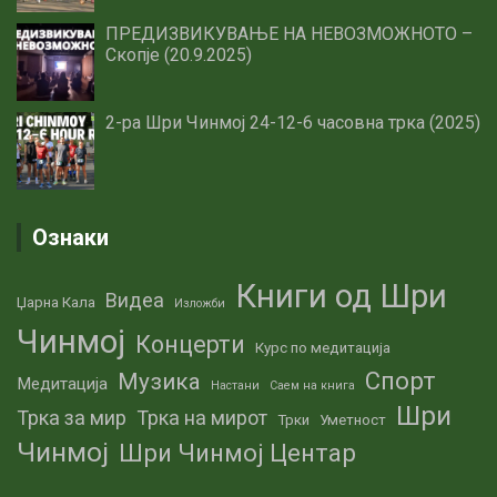
ПРЕДИЗВИКУВАЊЕ НА НЕВОЗМОЖНОТО –
Скопје (20.9.2025)
2-ра Шри Чинмој 24-12-6 часовна трка (2025)
Ознаки
Книги од Шри
Видеа
Џарна Кала
Изложби
Чинмој
Концерти
Курс по медитација
Спорт
Музика
Медитација
Настани
Саем на книга
Шри
Трка за мир
Трка на мирот
Трки
Уметност
Чинмој
Шри Чинмој Центар