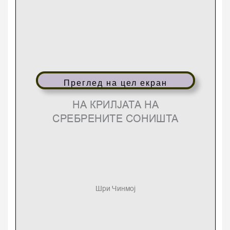
Преглед на цел екран