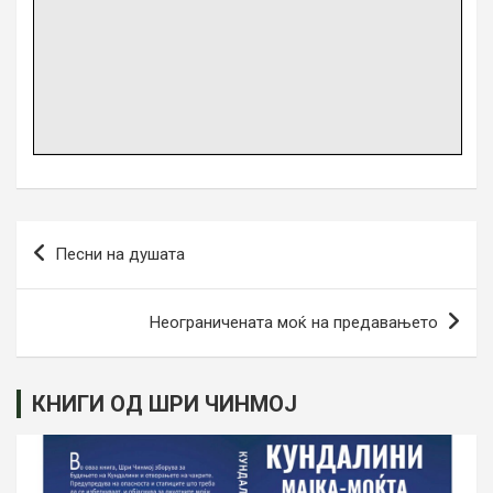
Навигација
Песни на душата
на
напис
Неограничената моќ на предавањето
КНИГИ ОД ШРИ ЧИНМОЈ